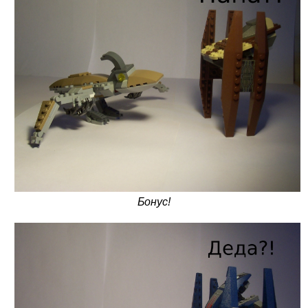
Бонус!