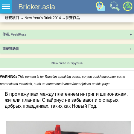
Bricker.asia
競賽項目
→
New Year's Brick 2014
→
參賽作品
+
競賽贊助者
+
New Year in Spyrius
WARNING:
This contest is for Russian speaking users, so you could encounter some
untranslated materials, such as comments/names/descriptions on this page.
В промежутках между плетением интриг и шпионажем,
жители планеты Спайриус не забывают и о старых,
добрых праздниках, таких как Новый Год.