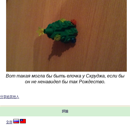
Вот такая могла бы быть елочка у Скруджа, если бы
он не ненавидел бы так Рождество.
分享給其他人
評論
全部