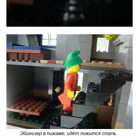
Эбинизер в пижаме, идёт ложится спать