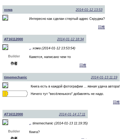
хома
2014-01-12 13:53
Интересно как сделан стертый адрес Скруджа?
回應
AT16112000
2014-01-12 18:34
хома (2014-01-12 13:53:54)
↵
Builder
Кажется, написано чем-то
作者
回應
timemechanic
2014-01-13 11:19
Книга есть в каждой фотографии ... явная удача автора!
Ничего тут "весёленького" добавлять не надо.
回應
AT16112000
2014-01-14 17:11
timemechanic (2014-01-13 11:19:35)
↵
Builder
Книга?
作者