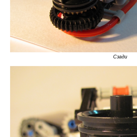
Сзади