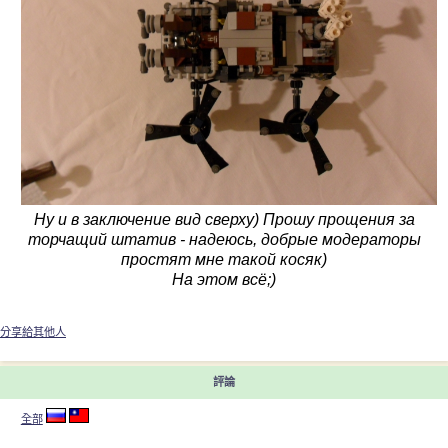
Ну и в заключение вид сверху) Прошу прощения за
торчащий штатив - надеюсь, добрые модераторы
простят мне такой косяк)
На этом всё;)
分享給其他人
評論
全部