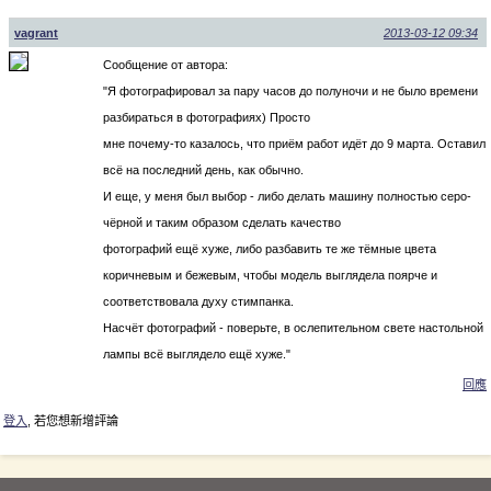
vagrant
2013-03-12 09:34
Сообщение от автора:
"Я фотографировал за пару часов до полуночи и не было времени
разбираться в фотографиях) Просто
мне почему-то казалось, что приём работ идёт до 9 марта. Оставил
всё на последний день, как обычно.
И еще, у меня был выбор - либо делать машину полностью серо-
чёрной и таким образом сделать качество
фотографий ещё хуже, либо разбавить те же тёмные цвета
коричневым и бежевым, чтобы модель выглядела поярче и
соответствовала духу стимпанка.
Насчёт фотографий - поверьте, в ослепительном свете настольной
лампы всё выглядело ещё хуже."
回應
登入
, 若您想新增評論