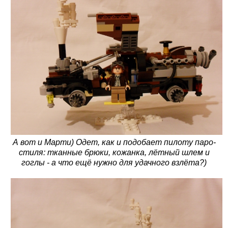
А вот и Марти) Одет, как и подобает пилоту паро-
стиля: тканные брюки, кожанка, лётный шлем и
гоглы - а что ещё нужно для удачного взлёта?)