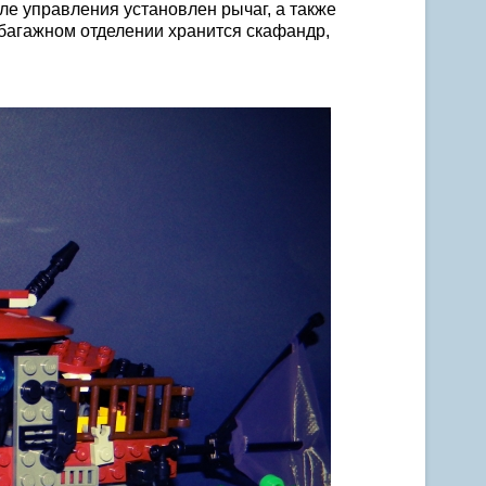
ле управления установлен рычаг, а также
 багажном отделении хранится скафандр,