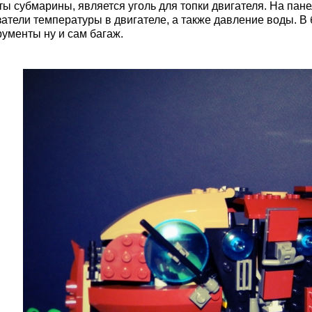
ты субмарины, является уголь для топки двигателя. На пане
затели температуры в двигателе, а также давление воды. В
рументы ну и сам багаж.