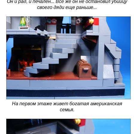
Он и рад, и печален... Все же он не остановил убийцу
своего дяди еще раньше...
На первом этаже живет богатая американская
семья.