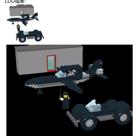
LDD檔案: