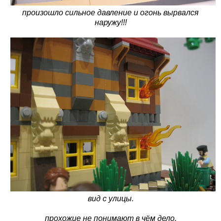
произошло сильное давление и огонь вырвался
наружу!!!
вид с улицы.
прохожие не понимают в чём дело.