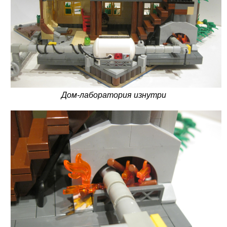
Дом-лаборатория изнутри