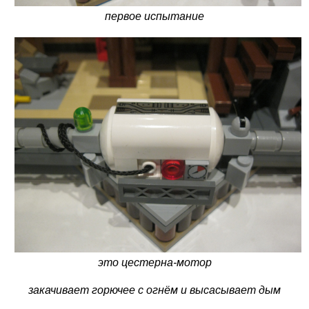
первое испытание
это цестерна-мотор
закачивает горючее с огнём и высасывает дым