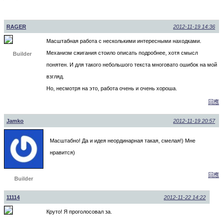
RAGER
2012-11-19 14:36
Масштабная работа с несколькими интересными находками.
Механизм сжигания стоило описать подробнее, хотя смысл
Builder
понятен. И для такого небольшого текста многовато ошибок на мой
взгляд.
Но, несмотря на это, работа очень и очень хороша.
回應
Jamko
2012-11-19 20:57
Масштабно! Да и идея неординарная такая, смелая!) Мне
нравится)
回應
Builder
11114
2012-11-22 14:22
Круто! Я проголосовал за.