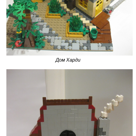
Дом Харди