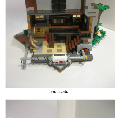
вид сзади